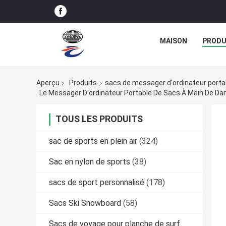
MAISON
PRODU
Aperçu
Produits
sacs de messager d'ordinateur porta
Le Messager D'ordinateur Portable De Sacs À Main De Da
TOUS LES PRODUITS
sac de sports en plein air
(324)
Sac en nylon de sports
(38)
sacs de sport personnalisé
(178)
Sacs Ski Snowboard
(58)
Sacs de voyage pour planche de surf