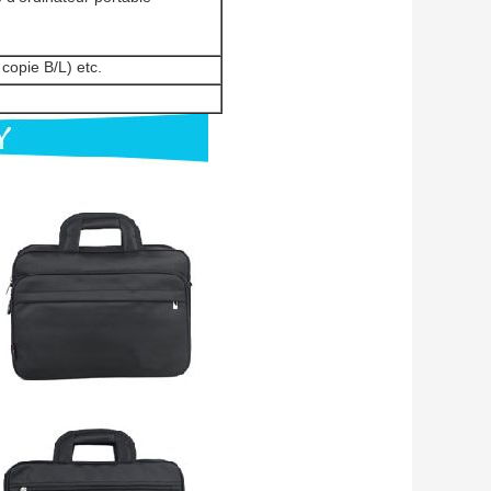
copie B/L) etc.