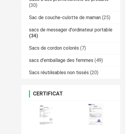
(30)
Sac de couche-culotte de maman
(25)
sacs de messager d'ordinateur portable
(34)
Sacs de cordon colorés
(7)
sacs d'emballage des femmes
(49)
Sacs réutilisables non tissés
(20)
CERTIFICAT