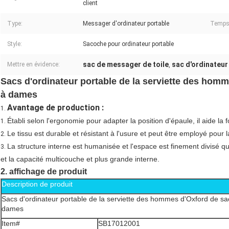
client
Type:
Messager d'ordinateur portable
Temps 
Style:
Sacoche pour ordinateur portable
sac de messager de toile
sac d'ordinateur
Mettre en évidence:
,
Sacs d'ordinateur portable de la serviette des hom
à dames
Avantage de production :
1.
Établi selon l'ergonomie pour adapter la position d'épaule, il aide l
1.
Le tissu est durable et résistant à l'usure et peut être employé pour l
2.
La structure interne est humanisée et l'espace est finement divisé qui
3.
et la capacité multicouche et plus grande interne.
2. affichage de produit
Description de produit
Sacs d'ordinateur portable de la serviette des hommes d'Oxford de sa
dames
Item#
SB17012001