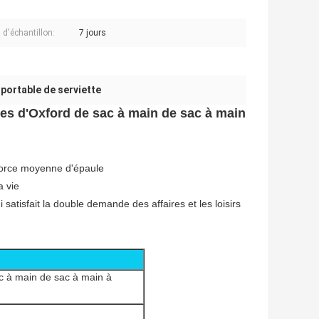
d'échantillon:
7 jours
 portable de serviette
mes d'Oxford de sac à main de sac à main
a force moyenne d'épaule
a vie
 satisfait la double demande des affaires et les loisirs
c à main de sac à main à