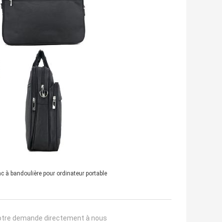
c à bandoulière pour ordinateur portable
otre demande directement à nous