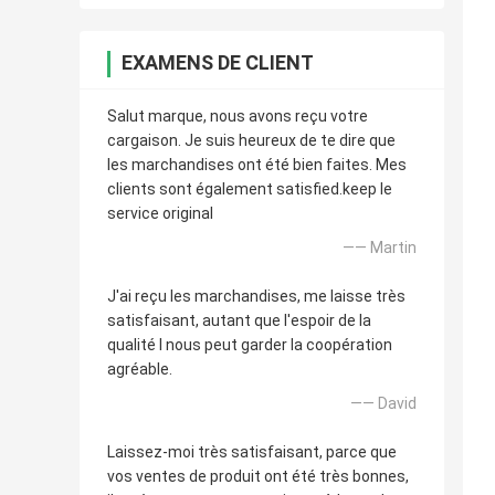
EXAMENS DE CLIENT
Salut marque, nous avons reçu votre
cargaison. Je suis heureux de te dire que
les marchandises ont été bien faites. Mes
clients sont également satisfied.keep le
service original
—— Martin
J'ai reçu les marchandises, me laisse très
satisfaisant, autant que l'espoir de la
qualité I nous peut garder la coopération
agréable.
—— David
Laissez-moi très satisfaisant, parce que
vos ventes de produit ont été très bonnes,