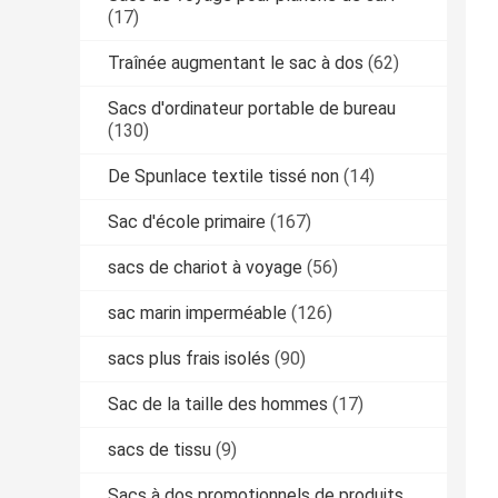
(17)
Traînée augmentant le sac à dos
(62)
Sacs d'ordinateur portable de bureau
(130)
De Spunlace textile tissé non
(14)
Sac d'école primaire
(167)
sacs de chariot à voyage
(56)
sac marin imperméable
(126)
sacs plus frais isolés
(90)
Sac de la taille des hommes
(17)
sacs de tissu
(9)
Sacs à dos promotionnels de produits