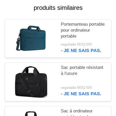
SITE
produits similaires
PRIVACY
Portemanteau portable
POLICY
pour ordinateur
portable
negotiable MOQ:500
- JE NE SAIS PAS.
Sac portable résistant
à l'usure
negotiable MOQ:500
- JE NE SAIS PAS.
Sac à ordinateur